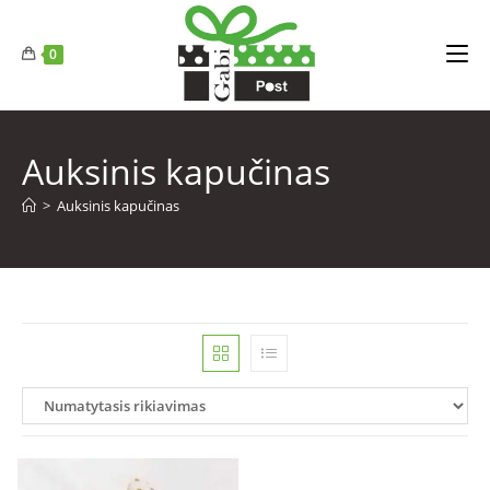
0
Auksinis kapučinas
>
Auksinis kapučinas