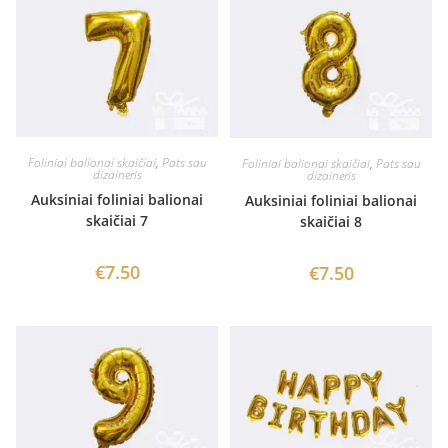
Foliniai balionai skaičiai
,
Pats sau
Foliniai balionai skaičiai
,
Pats sau
dizaineris
dizaineris
Auksiniai foliniai balionai
Auksiniai foliniai balionai
skaičiai 7
skaičiai 8
€
7.50
€
7.50