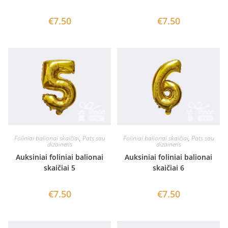
€
7.50
€
7.50
Foliniai balionai skaičiai
,
Pats sau
Foliniai balionai skaičiai
,
Pats sau
dizaineris
dizaineris
Auksiniai foliniai balionai
Auksiniai foliniai balionai
skaičiai 5
skaičiai 6
€
7.50
€
7.50