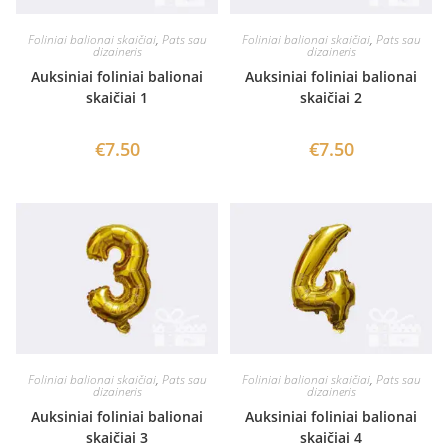
Foliniai balionai skaičiai
,
Pats sau
Foliniai balionai skaičiai
,
Pats sau
dizaineris
dizaineris
Auksiniai foliniai balionai
Auksiniai foliniai balionai
skaičiai 1
skaičiai 2
€
7.50
€
7.50
Foliniai balionai skaičiai
,
Pats sau
Foliniai balionai skaičiai
,
Pats sau
dizaineris
dizaineris
Auksiniai foliniai balionai
Auksiniai foliniai balionai
skaičiai 4
skaičiai 3