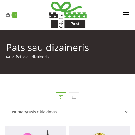
0
Pats sau dizaineris
>
Pats sau dizaineris