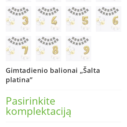
Gimtadienio balionai „Šalta
platina”
Pasirinkite
komplektaciją