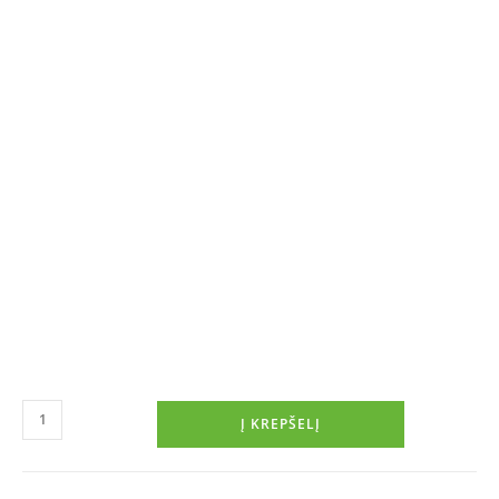
Į KREPŠELĮ