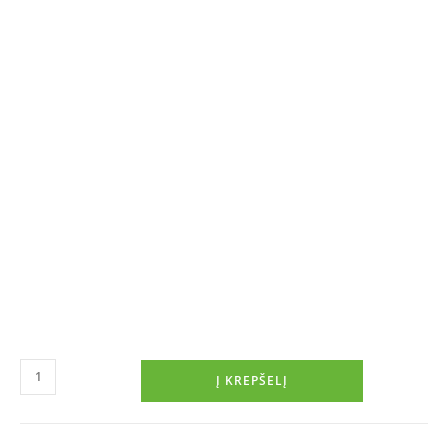
Į KREPŠELĮ