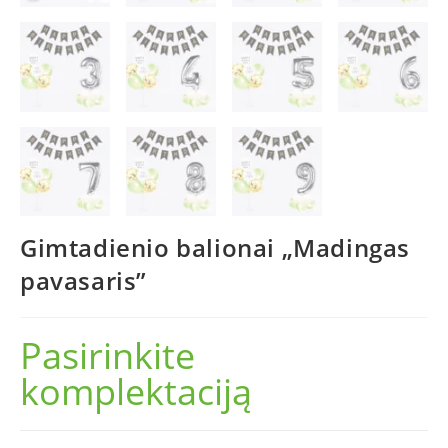
Gimtadienio balionai „Madingas
pavasaris”
Pasirinkite
komplektaciją