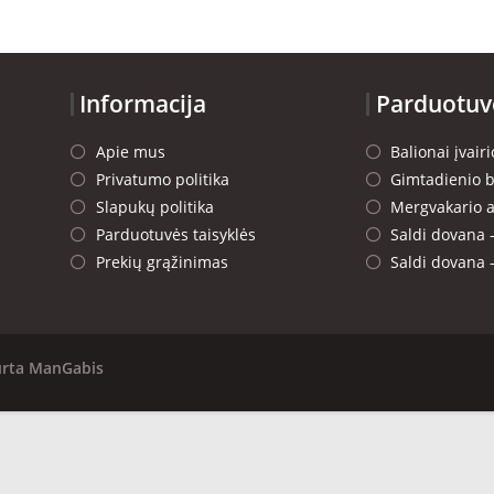
Informacija
Parduotuv
Apie mus
Balionai įvai
Privatumo politika
Gimtadienio b
Slapukų politika
Mergvakario a
Parduotuvės taisyklės
Saldi dovana 
Prekių grąžinimas
Saldi dovana 
urta
ManGabis