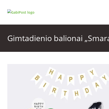
Gimtadienio balionai „Smara