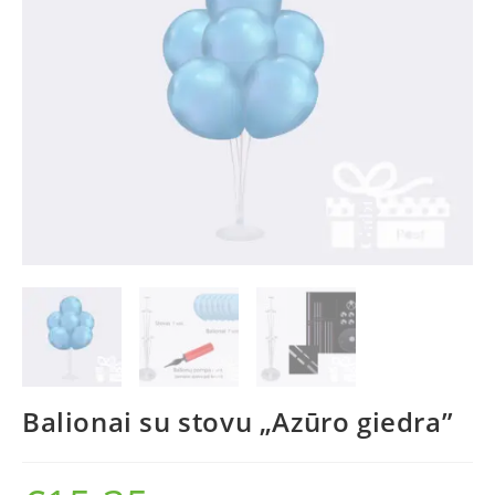
Balionai su stovu „Azūro giedra”