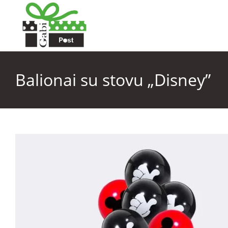
Balionai su stovu „Disney”