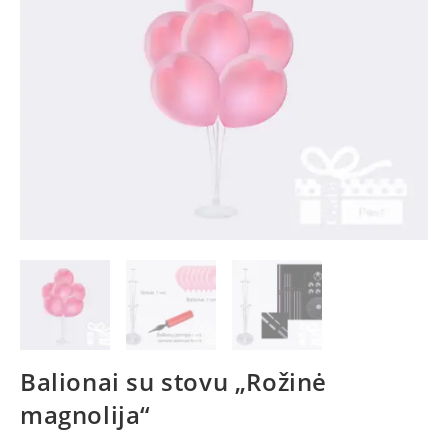
Balionai su stovu „Rožinė
magnolija“