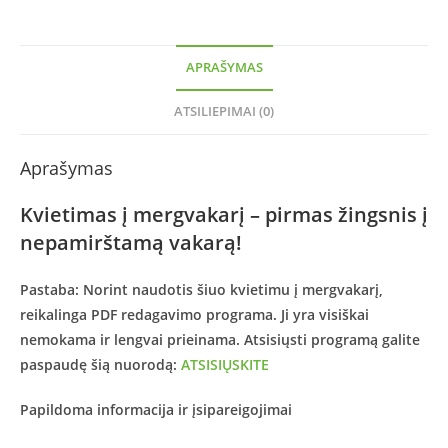
APRAŠYMAS
ATSILIEPIMAI (0)
Aprašymas
Kvietimas į mergvakarį – pirmas žingsnis į
nepamirštamą vakarą!
Pastaba:
Norint naudotis šiuo kvietimu į mergvakarį,
reikalinga PDF redagavimo programa. Ji yra visiškai
nemokama
ir lengvai prieinama. Atsisiųsti programą galite
paspaudę šią nuorodą:
ATSISIŲSKITE
Papildoma informacija ir įsipareigojimai