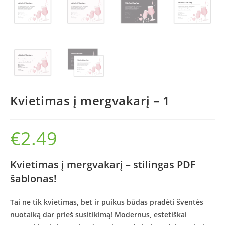
Kvietimas į mergvakarį – 1
€
2.49
Kvietimas į mergvakarį – stilingas PDF
šablonas!
Tai ne tik kvietimas, bet ir puikus būdas pradėti šventės
nuotaiką dar prieš susitikimą! Modernus, estetiškai