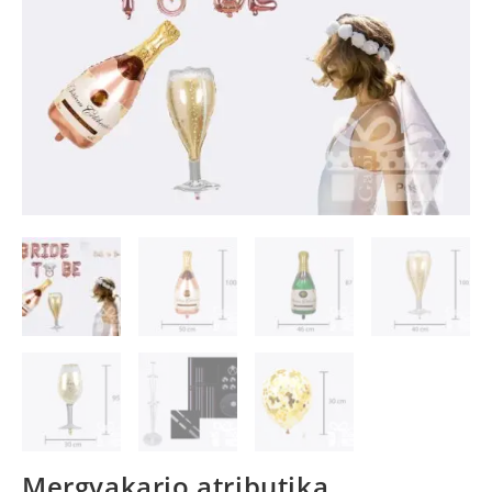
Mergvakario atributika