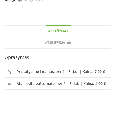
APRAŠYMAS
ATSILIEPIMAI (0)
Aprašymas
Pristatysime į namus
, per 1 – 3 d.d. |
Kaina: 7.00 €
Atsiimkite paštomate
, per 2 – 5 d.d. |
Kaina: 4.00 €