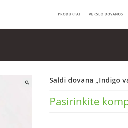
PRODUKTAI
VERSLO DOVANOS
Saldi dovana „Indigo v
🔍
Pasirinkite komp