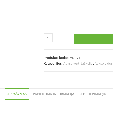
Produkto kodas:
VD-IV1
Kategorijos:
Aukso verti taškeliai
,
Aukso vidur
APRAŠYMAS
PAPILDOMA INFORMACIJA
ATSILIEPIMAI (0)