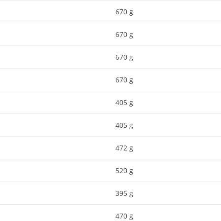
670 g
670 g
670 g
670 g
405 g
405 g
u
472 g
520 g
395 g
470 g