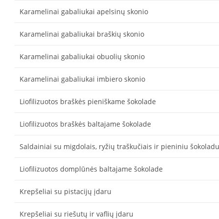
Karamelinai gabaliukai apelsinų skonio
Karamelinai gabaliukai braškių skonio
Karamelinai gabaliukai obuolių skonio
Karamelinai gabaliukai imbiero skonio
Liofilizuotos braškės pieniškame šokolade
Liofilizuotos braškės baltajame šokolade
Saldainiai su migdolais, ryžių traškučiais ir pieniniu šokolad
Liofilizuotos domplūnės baltajame šokolade
Krepšeliai su pistacijų įdaru
Krepšeliai su riešutų ir vaflių įdaru