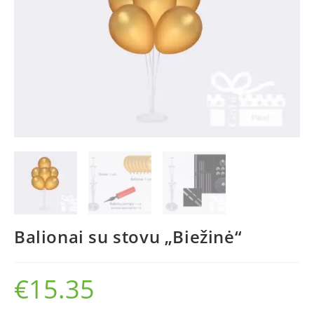
Balionai su stovu „Biežinė“
€
15.35