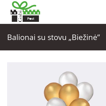
Balionai su stovu „Biežinė”