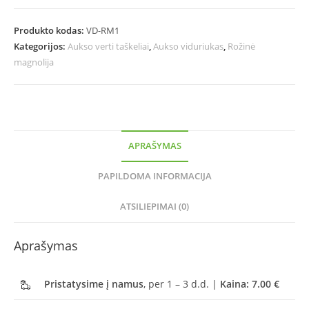
Produkto kodas:
VD-RM1
Kategorijos:
Aukso verti taškeliai
,
Aukso viduriukas
,
Rožinė
magnolija
APRAŠYMAS
PAPILDOMA INFORMACIJA
ATSILIEPIMAI (0)
Aprašymas
Pristatysime į namus
, per 1 – 3 d.d. |
Kaina: 7.00 €