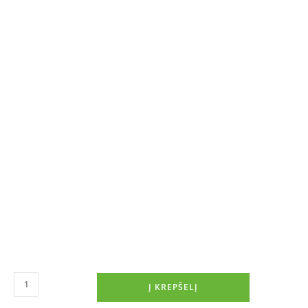
Į KREPŠELĮ