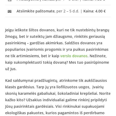
Atsiimkite paštomate
, per 2 – 5 d.d. |
Kaina: 4.00 €
Jeigu ieškote šiltos dovanos, kuri ne tik nustebintų brangų
žmogų, bet ir suteiktų jam džiaugsmo, rinkitės geriausią
pasirinkimą – gardžias akimirkas. Saldžios dovanos yra
populiarios įvairiomis progomis ir yra puikus pasirinkimas
ne tik artimiesiems, bet ir kaip
verslo dovanos
. Nežinote,
kaip sukomplektuoti tokią dovaną? Mes tuo pasirūpinome
už Jus.
Kad saldumynai pradžiugintų, atrinkome tik aukščiausios
klasės gardėsius. Tarp jų yra liofilizuotos uogos, įvairių
skonių karamelės gabaliukai, šokoladiniai krepšeliai. Norite
kažko kito? Užsakius individualiai galime rinkinį pripildyti
Jūsų pasirinktais gardėsiais. Visi rinkinukai supakuojami
ekologiškas pakuotes, kurios pagamintos iš perdirbamo