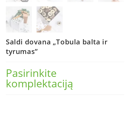
Saldi dovana „Tobula balta ir
tyrumas”
Pasirinkite
komplektaciją