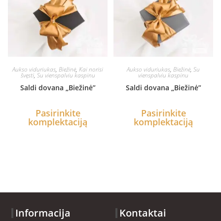
Aukso viduriukas
,
Biežinė
,
Kai norisi
Aukso viduriukas
,
Biežinė
,
Su
švęsti
,
Su vienspalviu kaspinu
vienspalviu kaspinu
Saldi dovana „Biežinė”
Saldi dovana „Biežinė”
Pasirinkite
Pasirinkite
komplektaciją
komplektaciją
Informacija
Kontaktai