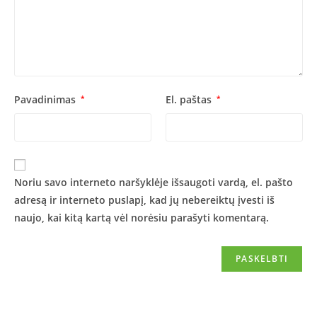
Pavadinimas
*
El. paštas
*
Noriu savo interneto naršyklėje išsaugoti vardą, el. pašto
adresą ir interneto puslapį, kad jų nebereiktų įvesti iš
naujo, kai kitą kartą vėl norėsiu parašyti komentarą.