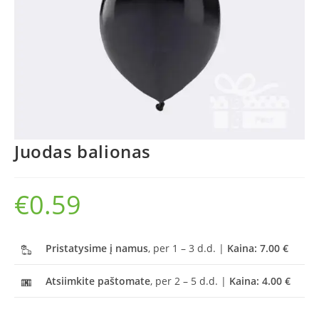
Juodas balionas
€
0.59
Pristatysime į namus
, per 1 – 3 d.d. |
Kaina: 7.00 €
Atsiimkite paštomate
, per 2 – 5 d.d. |
Kaina: 4.00 €