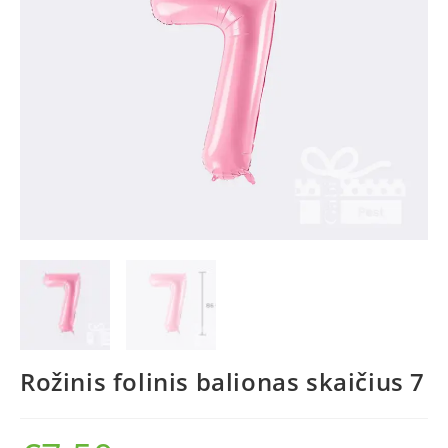
Rožinis folinis balionas skaičius 7